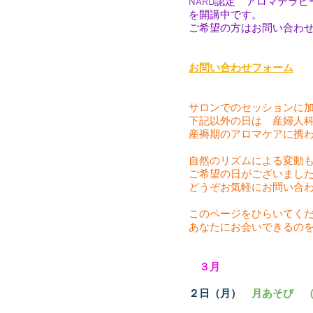
NARD認定 アロマテラ
を開講中です。
ご希望の方はお問い合わ
お問い合わせフォーム
サロンでのセッションに
​下記以外の日は 産婦人
産褥期のアロマケアに携
自然のリズムによる変動
ご希望の日がございまし
どうぞお気軽にお問い合
このページをひらいてく
あなたにお会いできるの
​３月
２日（月）
月あそび 