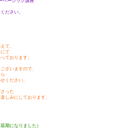
ピーベーシック講座
せください。
加えて、
科にて
わっております。
もございますので、
たら
わせください。
ださった
を楽しみにしております。
（延期になりました）