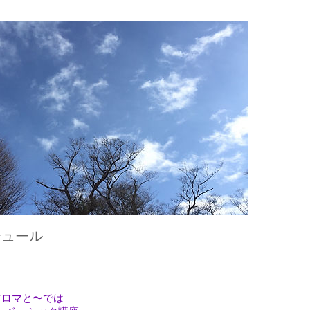
ジュール
アロマと〜では