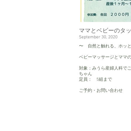
ママとベビーのタ
September 30, 2020
〜 自然と触れる、ホッ
ベビーマッサージとママ
対象：みうら産婦人科で
ちゃん
定員： 5組まで
​ご予約・お問い合わせ 