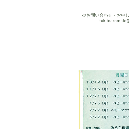
🌿お問い合わせ・お申
tukitoaromato@