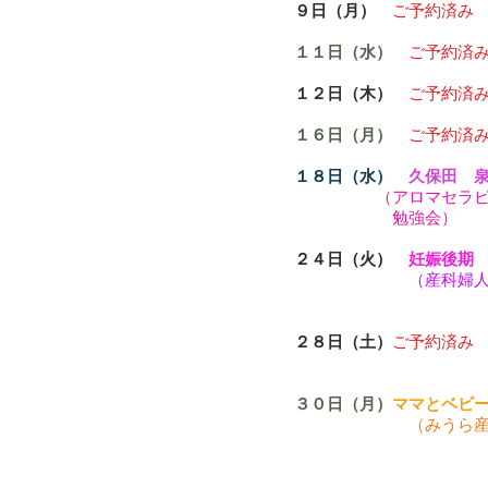
９日（月）
ご予約済み
１１日（水）
ご予約済
１２日（木）
ご予約済
１６日（月）
ご予約済
１８日（水）
久保田 
（アロマセラ
勉強会）
２４日（火）
妊娠後期
（産科婦
２８日（土）
ご予約済み
３０日（月）
ママとベビ
（みうら