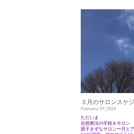
３月のサロンスケ
February 29, 2020
ただいま
自然療法の学校＆サロン
親子きずなサロン〜月と