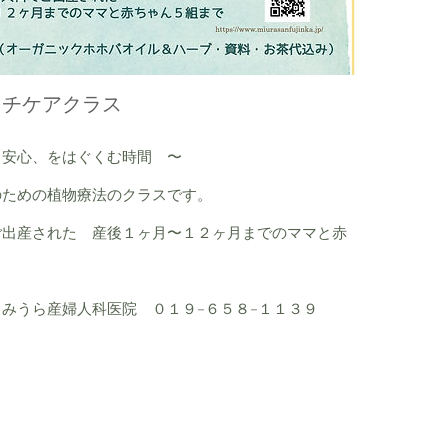
ッチケアクラス
と安心、をはぐくむ時間 〜
のための植物療法のクラスです。
ご出産された 産後１ヶ月〜１２ヶ月までのママと赤
みうら産婦人科医院 ０１９−６５８−１１３９