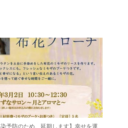
感染予防のため、延期します】幸せを運