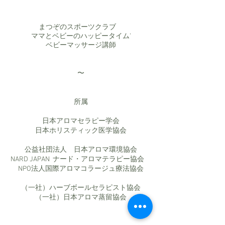
まつぞのスポーツクラブ
ママとベビーのハッピータイム’
ベビーマッサージ講師
〜
所属
​日本アロマセラピー学会
​日本ホリスティック医学協会
公益社団法人 日本アロマ環境協会
NARD JAPAN ナード・アロマテラピー協会
NPO法人国際アロマコラージュ療法協会
（一社）ハーブボールセラピスト協会
（一社）日本アロマ蒸留協会