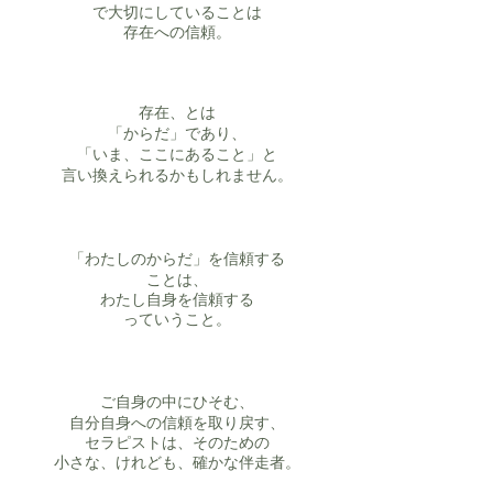
で
大切にしていることは
存在への信頼。
存在、とは
「からだ」であり、
「
いま、ここにあること」と
言い換えられるかもしれません。
「わたしのからだ」
を信頼
する
ことは、
わたし自身を信頼する
っていうこと。
ご自身の中にひそむ、
自分自身への信頼を取り戻す、
セラピストは、そのための
​小さな、けれども、確かな伴走者。