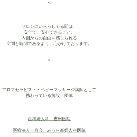
〜
サロンにいらっしゃる間は、
安全で、安心できること、
内側からの自由を感じられる
空間と時間であるよう、心がけております。
＊
アロマセラピスト・ベビーマッサージ講師として
携わっている施設・団体
産科婦人科 吉田医院
医療法人一舟会 みうら産婦人科医院