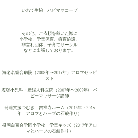
いわて生協 ハピママコープ
その他、ご依頼を戴いた際に
小学校、学童保育、療育施設、
非営利団体、子育てサークル
などに出張しております。
海老名総合病院（2008年〜2019年）アロマセラピ
スト
塩塚小児科・産婦人科医院（
2007年〜2009年) ベ
ビーマッサージ講師
発達支援つむぎ 吉祥寺ルーム（2015年・2016
年 アロマとハーブの石鹸作り）
盛岡白百合学園小学校 学童キッズ（2017年アロ
マとハーブの石鹸作り）