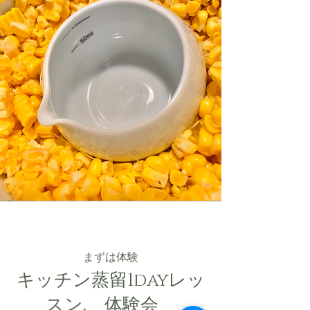
まずは体験
キッチン蒸留1dayレッ
スン, 体験会