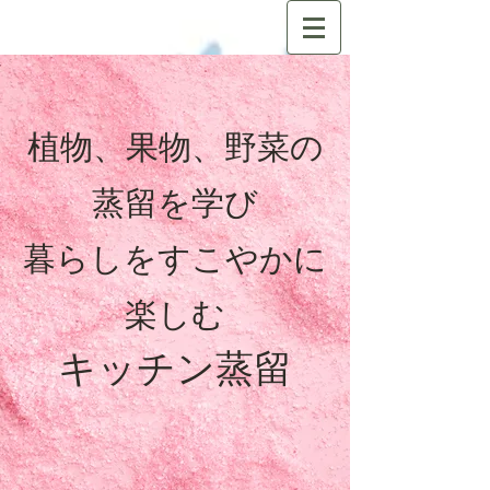
植物、果物、野菜の
蒸留を学び
暮らしをすこやかに
楽しむ
キッチン蒸留