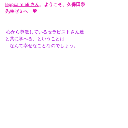
leppca mieli さん
、ようこそ、久保田泉
先生ゼミへ　💖
心から尊敬しているセラピストさん達
と共に学べる、ということは
　なんて幸せなことなのでしょう。