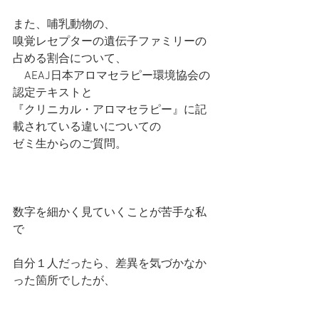
また、哺乳動物の、
嗅覚レセプターの遺伝子ファミリーの
占める割合について、
　AEAJ日本アロマセラピー環境協会の
認定テキストと
『クリニカル・アロマセラピー』に記
載されている違いについての
ゼミ生からのご質問。
数字を細かく見ていくことが苦手な私
で
自分１人だったら、差異を気づかなか
った箇所でしたが、