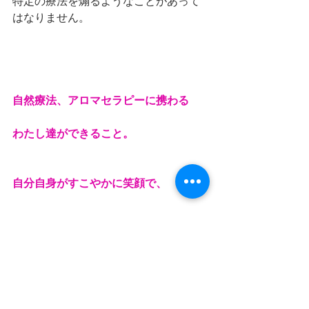
特定の療法を煽るようなことがあって
はなりません。
自然療法、アロマセラピーに携わる
わたし達ができること。
自分自身がすこやかに笑顔で、
そして、目の前の方に安心感を伝える
こと。
希望を届ける、ということ。