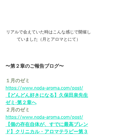
リアルで会えていた時はこんな感じで開催し
ていました（月とアロマとにて）
〜第２章のご報告ブログ〜　
１月のゼミ
https://www.noda-aroma.com/post/
【どんどん好きになる】久保田泉先生
ゼミ-第２章へ
２月のゼミ
https://www.noda-aroma.com/post/
【個の存在自体が、すでに最高ブレン
ド】クリニカル・アロマテラピー第３