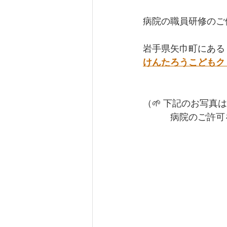
病院の職員研修のご
岩手県矢巾町にある
けんたろうこどもク
（🌱 下記のお写
　　　病院のご許可