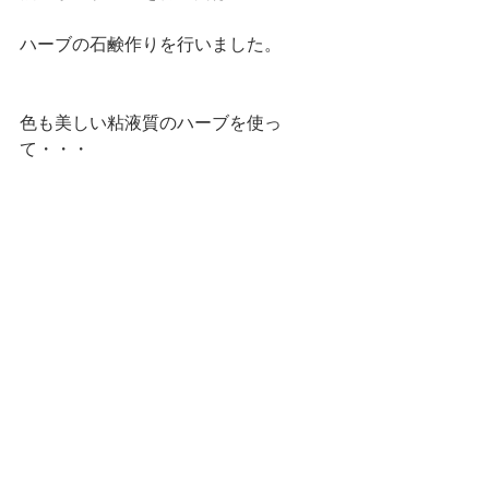
ハーブの石鹸作りを行いました。
色も美しい粘液質のハーブを使っ
て・・・