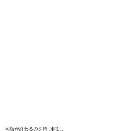
蒸留が終わるのを待つ間は、