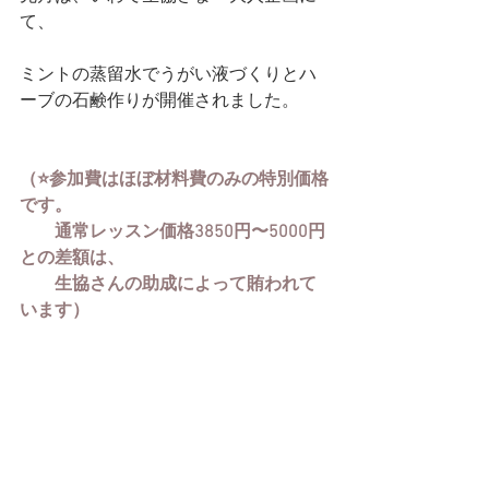
て、
ミントの蒸留水でうがい液づくりとハ
ーブの石鹸作りが開催されました。
（⭐️参加費はほぼ材料費のみの特別価格
です。
　　通常レッスン価格3850円〜5000円
との差額は、
　　生協さんの助成によって賄われて
います）