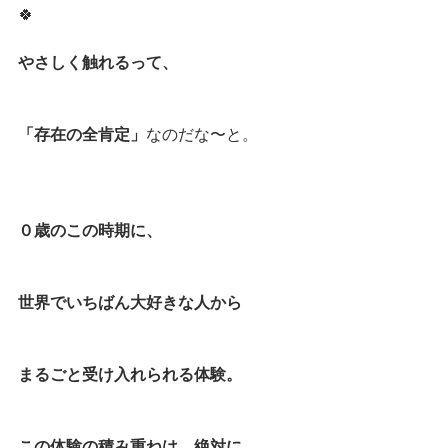
🍀
やさしく触れるって、
「存在の全肯定」
なのだな〜と。
０歳のこの時期に、
世界でいちばん大好きな人から
まるごと受け入れられる体験。
この体験の積み重ねは、絶対に、