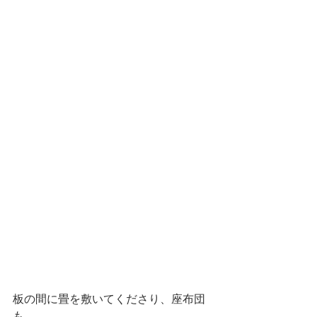
板の間に畳を敷いてくださり、座布団
も。