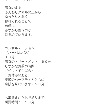
着衣のまま、
ふんわりタオルの上から
ゆったりと深く
触れられることで
自然に
みずから整う力が
目覚めていきます。
コンサルテーション
（ハーバルバス）
１０分
着衣のトリートメント ６０分
しずかなお茶の時間
（ベットでしばらく
お休みのあと、
季節のハーブティとともに
余韻を味わいます）２０分
お出迎えからお見送りまで
所要時間： ９０分