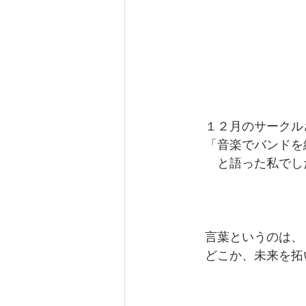
　１２月のサークル
　「音楽でバンドを
　　と語った私でし
　言葉というのは、
　どこか、未来を拓