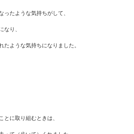
なったような気持ちがして、
になり、
れたような気持ちになりました。
ことに取り組むときは、