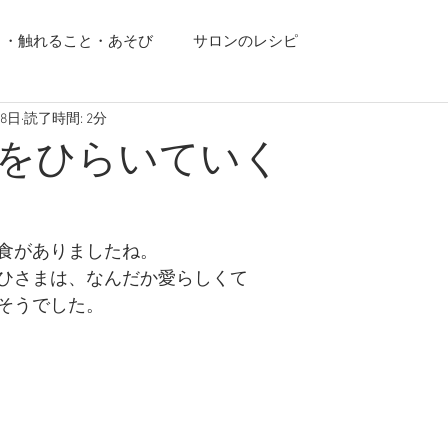
り・触れること・あそび
サロンのレシピ
月8日
読了時間: 2分
をひらいていく
食がありましたね。
ひさまは、なんだか愛らしくて
そうでした。