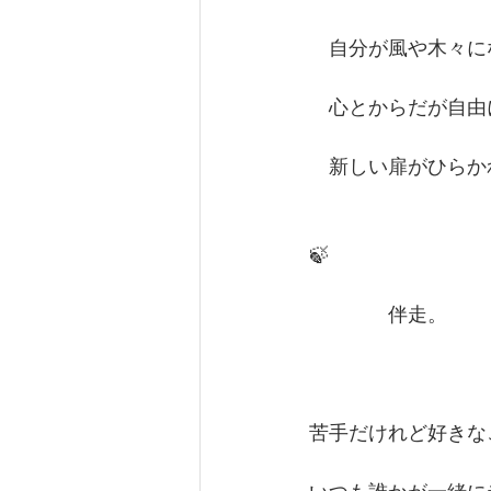
　自分が風や木々に
　心とからだが自由
　新しい扉がひらか
🍃
　　　　伴走。
苦手だけれど好きな