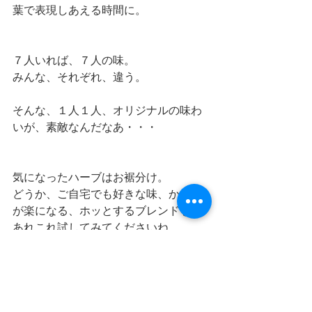
葉で表現しあえる時間に。
７人いれば、７人の味。
みんな、それぞれ、違う。
そんな、１人１人、オリジナルの味わ
いが、素敵なんだなあ・・・
気になったハーブはお裾分け。
どうか、ご自宅でも好きな味、からだ
が楽になる、ホッとするブレンドを
あれこれ試してみてくださいね。
からだが納得したものが、本物の知恵
になるから・・・