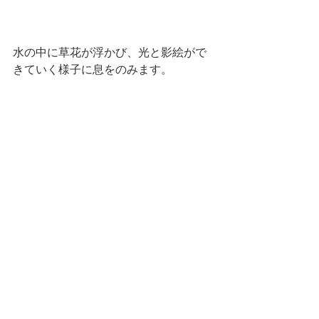
水の中に草花が浮かび、光と影絵がで
きていく様子に息をのみます。