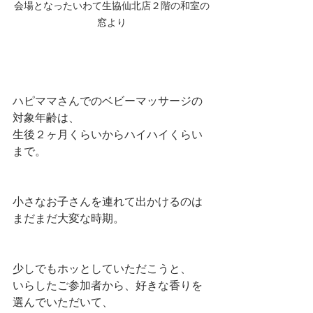
会場となったいわて生協仙北店２階の和室の
窓より
ハピママさんでのベビーマッサージの
対象年齢は、
生後２ヶ月くらいからハイハイくらい
まで。
小さなお子さんを連れて出かけるのは
まだまだ大変な時期。
少しでもホッとしていただこうと、
いらしたご参加者から、好きな香りを
選んでいただいて、