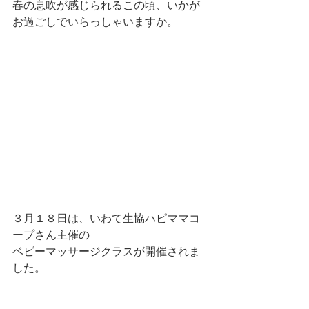
春の息吹が感じられるこの頃、いかが
お過ごしでいらっしゃいますか。
３月１８日は、いわて生協ハピママコ
ープさん主催の
ベビーマッサージクラスが開催されま
した。