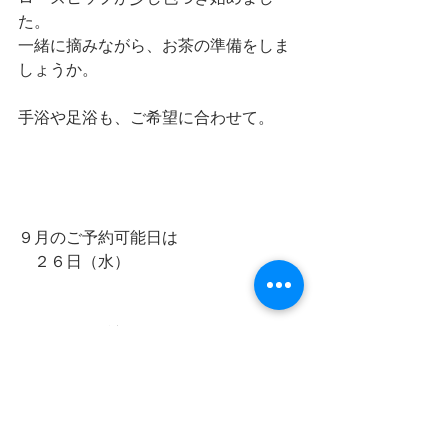
た。
一緒に摘みながら、お茶の準備をしま
しょうか。
手浴や足浴も、ご希望に合わせて。
９月のご予約可能日は
　２６日（水）
１０月もご希望の日程がありましたら
お知らせ下さいね。
　＊９月・１０月の月あそびは満席に
なっています。