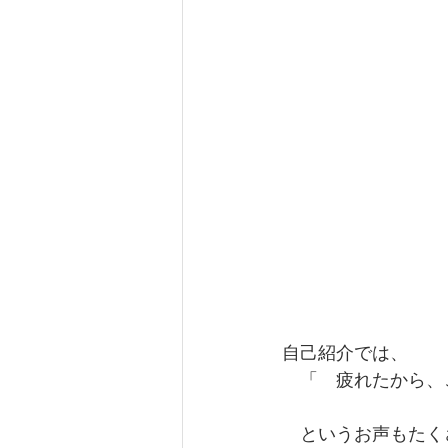
自己紹介では、
　「　疲れたから、
　というお声もたく