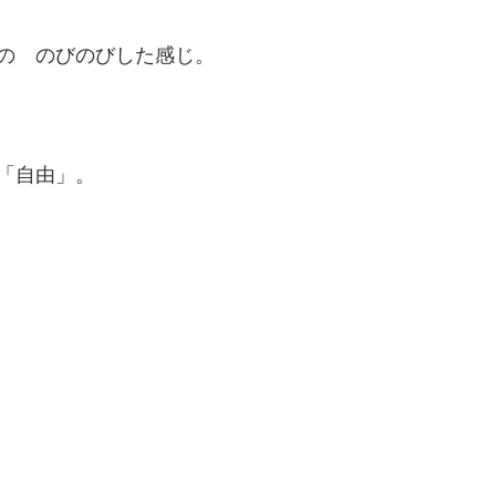
の　のびのびした感じ。
「自由」。