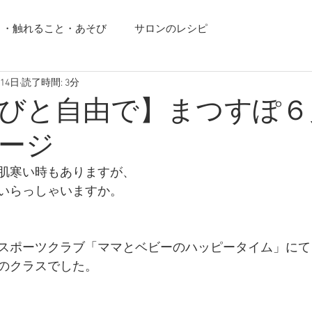
り・触れること・あそび
サロンのレシピ
月14日
読了時間: 3分
びと自由で】まつすぽ６
ージ
肌寒い時もありますが、
いらっしゃいますか。
スポーツクラブ「ママとベビーのハッピータイム」にて
のクラスでした。