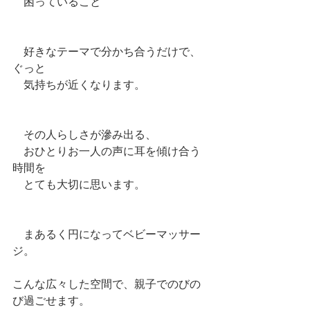
　困っていること
　好きなテーマで分かち合うだけで、
ぐっと
　気持ちが近くなります。
　その人らしさが滲み出る、
　おひとりお一人の声に耳を傾け合う
時間を
　とても大切に思います。
　まあるく円になってベビーマッサー
ジ。
こんな広々した空間で、親子でのびの
び過ごせます。