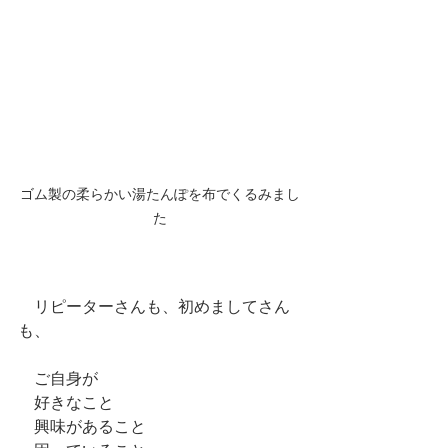
ゴム製の柔らかい湯たんぽを布でくるみまし
た
　リピーターさんも、初めましてさん
も、
　ご自身が
　好きなこと
　興味があること